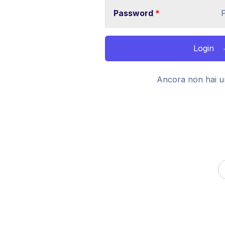
Password
*
Login
Ancora non hai u