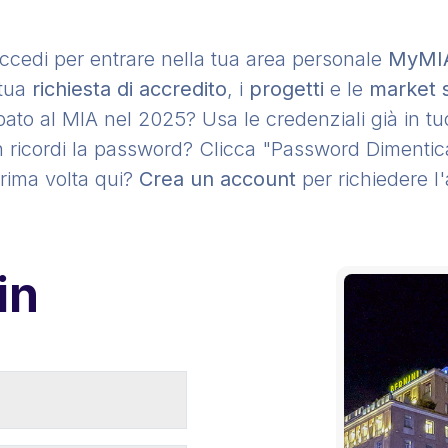
ccedi per entrare nella tua area personale
MyMI
 tua
richiesta di accredito
, i
progetti
e le
market 
pato al MIA nel 2025? Usa le credenziali già in t
 ricordi la password? Clicca "Password Dimentic
prima volta qui?
Crea un account
per richiedere l'
in